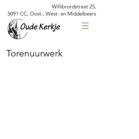
Willibrordstraat 25,
5091 CC, Oost-, West- en Middelbeers
Torenuurwerk
Meld je hier aan
voor de
nieuwsbrief