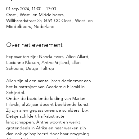
01 sep 2024, 11:00 – 17:00
Oost-, West- en Middelbeers,
Willibrordstraat 25, 5091 CC Oost-, West- en
Middelbeers, Nederland
Over het evenement
Exposanten zijn: Nanda Evers, Alice Allard,
Lucienne Kleisen, Anthe Vrijland, Ellen
Schoone, Detsje Holtrop
Allen zijn al een aantal jaren deelnemer aan
het kunsttraject van Academie Filarski in
Schijndel.
Onder de bezielende leiding van Marian
Filarski, al 25 jaar docent beeldende kunst.
Zij zijn allen gepassioneerde schilders, b.v.
Detsje schildert half-abstracte
landschappen, Anthe woont en werkt
grotendeels in Afrika en haar werken zijn
dan ook geïnspireerd door haar omgeving.