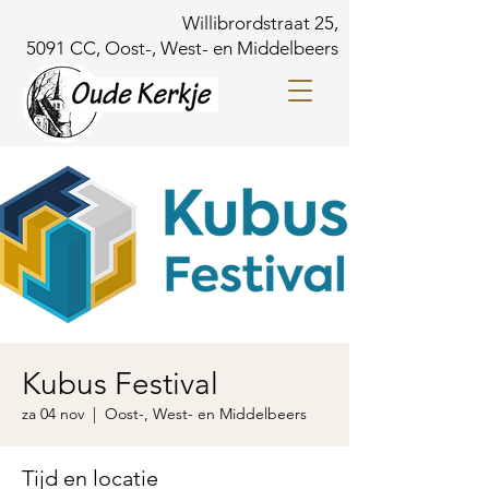
Willibrordstraat 25,
5091 CC, Oost-, West- en Middelbeers
Kubus Festival
za 04 nov
  |  
Oost-, West- en Middelbeers
Tijd en locatie