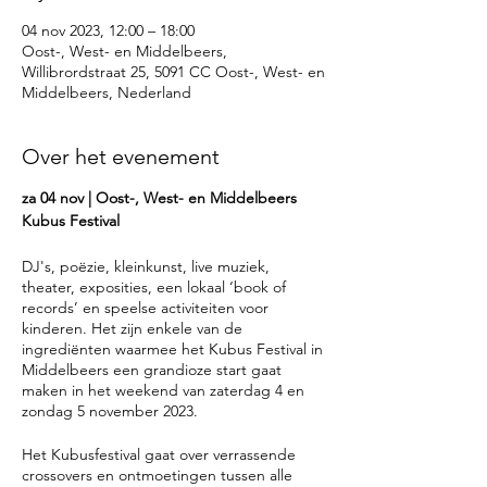
04 nov 2023, 12:00 – 18:00
Oost-, West- en Middelbeers,
Willibrordstraat 25, 5091 CC Oost-, West- en
Middelbeers, Nederland
Over het evenement
za 04 nov | Oost-, West- en Middelbeers
Kubus Festival
DJ's, poëzie, kleinkunst, live muziek,
theater, exposities, een lokaal ‘book of
records’ en speelse activiteiten voor
kinderen. Het zijn enkele van de
ingrediënten waarmee het Kubus Festival in
Middelbeers een grandioze start gaat
maken in het weekend van zaterdag 4 en
zondag 5 november 2023.
Het Kubusfestival gaat over verrassende
crossovers en ontmoetingen tussen alle