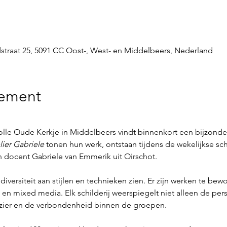
dstraat 25, 5091 CC Oost-, West- en Middelbeers, Nederland
nement
olle Oude Kerkje in Middelbeers vindt binnenkort een bijzonder
lier Gabriele
 tonen hun werk, ontstaan tijdens de wekelijkse schi
 docent Gabriele van Emmerik uit Oirschot.
iversiteit aan stijlen en technieken zien. Er zijn werken te bewon
n en mixed media. Elk schilderij weerspiegelt niet alleen de per
ezier en de verbondenheid binnen de groepen.