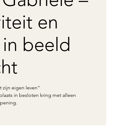
iteit en
 in beeld
ht
t zijn eigen leven"
plaats in besloten kring met alleen
opening.