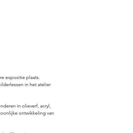
e expositie plaats. 
lderlessen in het atelier 
deren in olieverf, acryl, 
soonlijke ontwikkeling van 