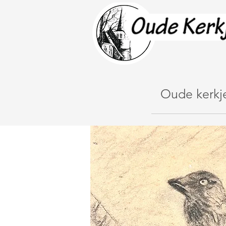
Oude kerkj