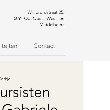
Willibrordstraat 25,
5091 CC, Oost-, West- en
Middelbeers
iteiten
Contact
erkje
ursisten
 Gabriele –