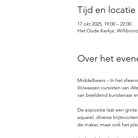
Tijd en locatie
17 okt 2025, 19:00 – 22:00
Het Oude Kerkje, Willibror
Over het eve
Middelbeers – In het sfeerv
Volwassen cursisten van 
Ate
van beeldend kunstenaar en
De expositie laat een grote d
aquarel, diverse krijtsoorte
de maker, maar ook het pl