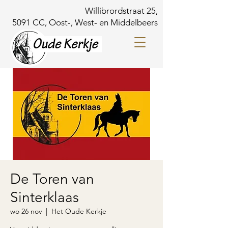
Willibrordstraat 25,
5091 CC, Oost-, West- en Middelbeers
De Toren van
Sinterklaas
wo 26 nov
  |  
Het Oude Kerkje