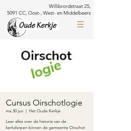
Willibrordstraat 25,
5091 CC, Oost-, West- en Middelbeers
Cursus Oirschotlogie
ma 30 jun
  |  
Het Oude Kerkje
Leer alles over de historie van de
kerkdorpen binnen de gemeente Oirschot