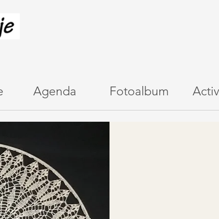
e
Agenda
Fotoalbum
Activ