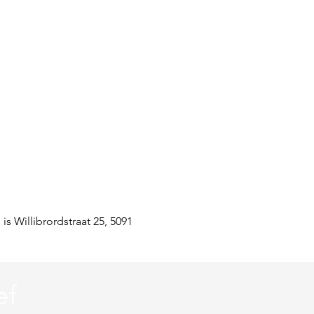
is Willibrordstraat 25, 5091
ef