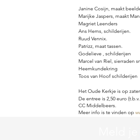
Janine Cosijn, maakt beeld
Marijke Jaspers, maakt Man
Magriet Leenders
Ans Hems, schilderijen.
Ruud Vennix.
Patrizz, maat tassen.
Godelieve , schilderijen
Marcel van Riel, sierraden
Heemkundekring
Toos van Hoof schilderijen
Het Oude Kerkje is op zater
De entree is 2,50 euro (t.b.
CC Middelbeers.
Meer info is te vinden op
w
Meld je