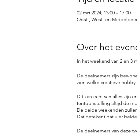
02 mrt 2024, 13:00 – 17:00
Oost-, West- en Middelbeer
Over het eve
In het weekend van 2 en 3 m
De deelnemers zijn bewoner
zien welke creatieve hobby 
Dit kan echt van alles zijn 
tentoonstelling altijd de m
De beide weekenden zullen 
Dat betekent dat u er beide
De deelnemers van deze twe