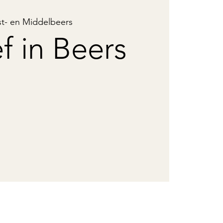
t- en Middelbeers
f in Beers