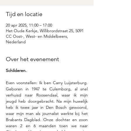
Tijd en locatie
20 apr 2025, 11:00 – 17:00
Het Oude Kerkje, Willibrordstraat 25, 5091
CC Oost-, West- en Middelbeers,
Nederland
Over het evenement
Schilderen.
Even voorstellen: Ik ben Carry Luijsterburg. 
Geboren in 1947 te Culemborg, al snel 
verhuisd naar Roosendaal, waar ik mijn 
jeugd heb doorgebracht. Na mijn huwelijk 
heb ik twee jaar in Den Bosch gewoond, 
waar mijn man als journalist werkte bij het 
Brabants Dagblad. Onze dochter en zoon 
waren 2 en 6 maanden toen we naar 