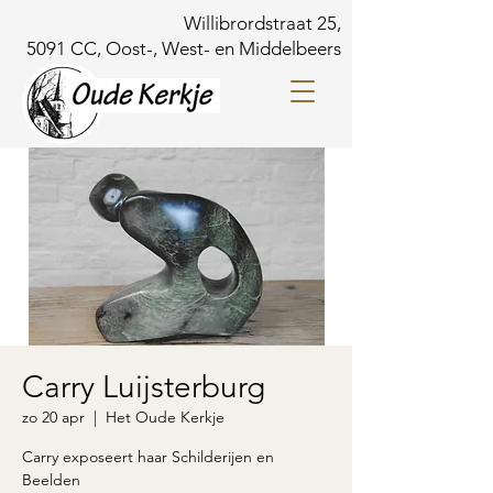
Willibrordstraat 25,
5091 CC, Oost-, West- en Middelbeers
Carry Luijsterburg
zo 20 apr
  |  
Het Oude Kerkje
Carry exposeert haar Schilderijen en
Beelden