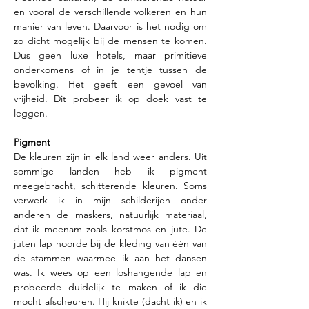
en vooral de verschillende volkeren en hun 
manier van leven. Daarvoor is het nodig om 
zo dicht mogelijk bij de mensen te komen. 
Dus geen luxe hotels, maar primitieve 
onderkomens of in je tentje tussen de 
bevolking. Het geeft een gevoel van 
vrijheid. Dit probeer ik op doek vast te 
leggen.
Pigment
De kleuren zijn in elk land weer anders. Uit 
sommige landen heb ik pigment 
meegebracht, schitterende kleuren. Soms 
verwerk ik in mijn schilderijen onder 
anderen de maskers, natuurlijk materiaal, 
dat ik meenam zoals korstmos en jute. De 
juten lap hoorde bij de kleding van één van 
de stammen waarmee ik aan het dansen 
was. Ik wees op een loshangende lap en 
probeerde duidelijk te maken of ik die 
mocht afscheuren. Hij knikte (dacht ik) en ik 