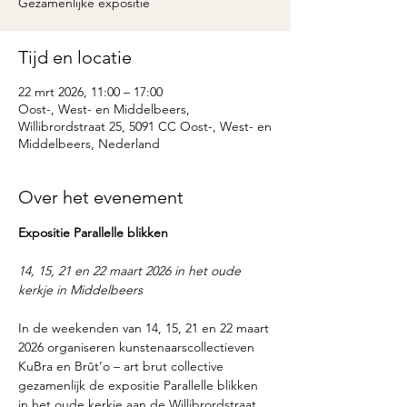
Gezamenlijke expositie
Tijd en locatie
22 mrt 2026, 11:00 – 17:00
Oost-, West- en Middelbeers,
Willibrordstraat 25, 5091 CC Oost-, West- en
Middelbeers, Nederland
Over het evenement
Expositie Parallelle blikken
14, 15, 21 en 22 maart 2026 in het oude 
kerkje in Middelbeers
In de weekenden van 14, 15, 21 en 22 maart 
2026 organiseren kunstenaarscollectieven 
KuBra en Brût’o – art brut collective 
gezamenlijk de expositie Parallelle blikken 
in het oude kerkje aan de Willibrordstraat 