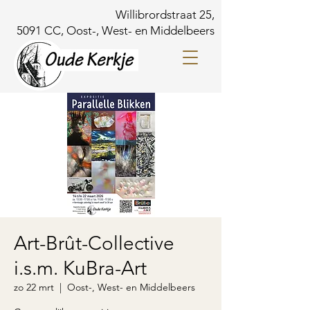
Willibrordstraat 25,
5091 CC, Oost-, West- en Middelbeers
Art-Brût-Collective
i.s.m. KuBra-Art
zo 22 mrt
  |  
Oost-, West- en Middelbeers