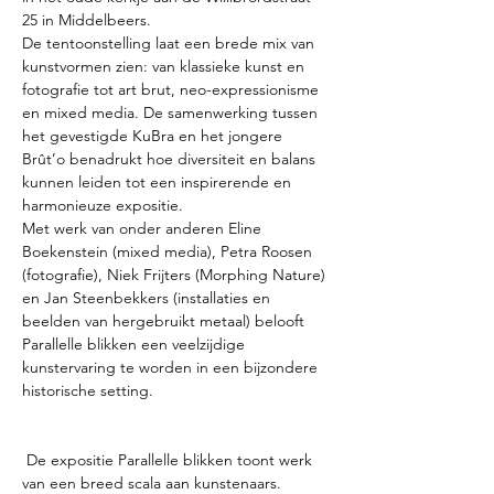
25 in Middelbeers.
De tentoonstelling laat een brede mix van 
kunstvormen zien: van klassieke kunst en 
fotografie tot art brut, neo-expressionisme 
en mixed media. De samenwerking tussen 
het gevestigde KuBra en het jongere 
Brût’o benadrukt hoe diversiteit en balans 
kunnen leiden tot een inspirerende en 
harmonieuze expositie.
Met werk van onder anderen Eline 
Boekenstein (mixed media), Petra Roosen 
(fotografie), Niek Frijters (Morphing Nature) 
en Jan Steenbekkers (installaties en 
beelden van hergebruikt metaal) belooft 
Parallelle blikken een veelzijdige 
kunstervaring te worden in een bijzondere 
historische setting.
 De expositie Parallelle blikken toont werk 
van een breed scala aan kunstenaars.