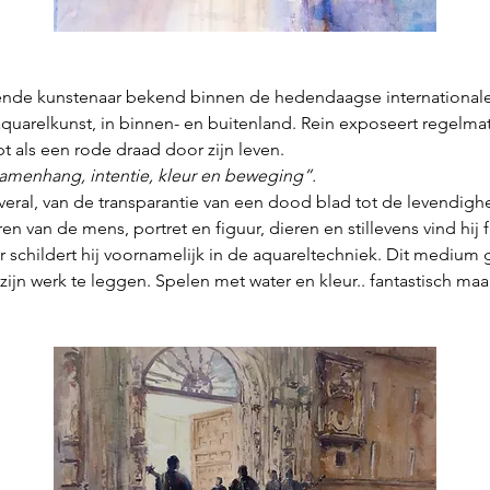
ende kunstenaar bekend binnen de hedendaagse internationale a
 aquarelkunst, in binnen- en buitenland. Rein exposeert regelmat
t als een rode draad door zijn leven.
 samenhang, intentie, kleur en beweging”.
veral, van de transparantie van een dood blad tot de levendighe
n van de mens, portret en figuur, dieren en stillevens vind hij f
aar schildert hij voornamelijk in de aquareltechniek. Dit mediu
 zijn werk te leggen. Spelen met water en kleur.. fantastisch maa