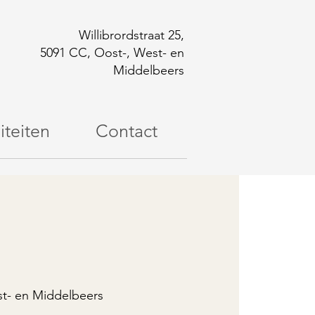
Willibrordstraat 25,
5091 CC, Oost-, West- en
Middelbeers
iteiten
Contact
t- en Middelbeers