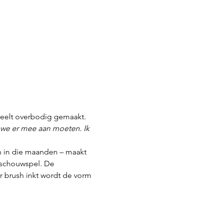
teelt overbodig gemaakt.
we er mee aan moeten. Ik 
n in die maanden – maakt 
 schouwspel. De 
r brush inkt wordt de vorm 