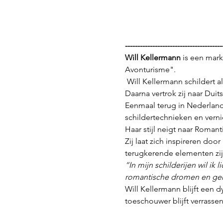
---------------------------------------
Will Kellermann
 is een mar
Avonturisme".
 Will Kellermann schildert 
Daarna vertrok zij naar Duit
Eenmaal terug in Nederland i
schildertechnieken en vern
Haar stijl neigt naar Roman
Zij laat zich inspireren doo
terugkerende elementen zij
“In mijn schilderijen wil ik 
romantische dromen en ge
Will Kellermann blijft een 
toeschouwer blijft verrassen