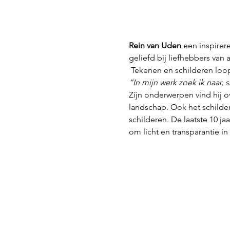
Rein van Uden 
een inspirer
geliefd bij liefhebbers van
 Tekenen en schilderen loop
“In mijn werk zoek ik naar,
Zijn onderwerpen vind hij o
landschap. Ook het schildere
schilderen. De laatste 10 j
om licht en transparantie in