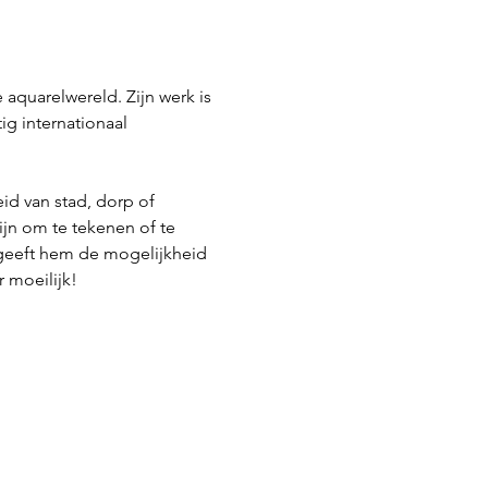
quarelwereld. Zijn werk is 
ig internationaal
id van stad, dorp of 
ijn om te tekenen of te 
m geeft hem de mogelijkheid 
r moeilijk!