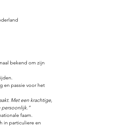
ederland
naal bekend om zijn 
ijden.
g en passie voor het 
raakt. Met een krachtige, 
 persoonlijk.”
nationale faam.
in particuliere en 