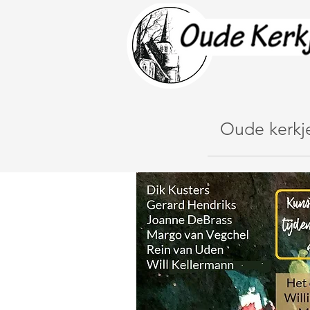
Oude kerkj