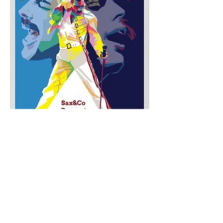
Meld je hier aan
voor de
nieuwsbrief