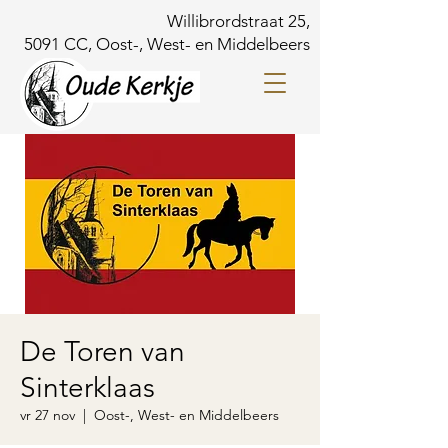
Willibrordstraat 25,
5091 CC, Oost-, West- en Middelbeers
De Toren van
Sinterklaas
vr 27 nov
  |  
Oost-, West- en Middelbeers