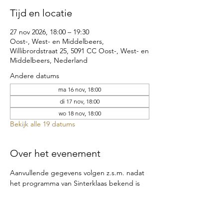
Tijd en locatie
27 nov 2026, 18:00 – 19:30
Oost-, West- en Middelbeers,
Willibrordstraat 25, 5091 CC Oost-, West- en
Middelbeers, Nederland
Andere datums
ma 16 nov, 18:00
di 17 nov, 18:00
wo 18 nov, 18:00
Bekijk alle 19 datums
Over het evenement
Aanvullende gegevens volgen z.s.m. nadat 
het programma van Sinterklaas bekend is
Meld je hier aan