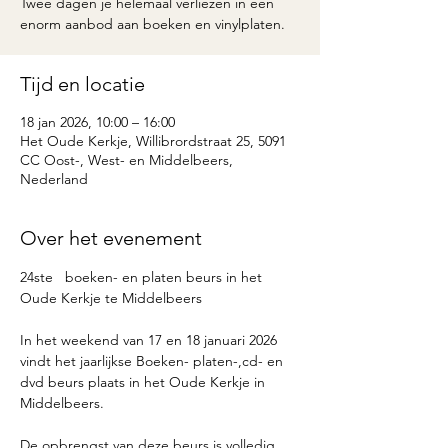
Twee dagen je helemaal verliezen in een
enorm aanbod aan boeken en vinylplaten.
Tijd en locatie
18 jan 2026, 10:00 – 16:00
Het Oude Kerkje, Willibrordstraat 25, 5091
CC Oost-, West- en Middelbeers,
Nederland
Over het evenement
24ste   boeken- en platen beurs in het 
Oude Kerkje te Middelbeers
In het weekend van 17 en 18 januari 2026 
vindt het jaarlijkse Boeken- platen-,cd- en 
dvd beurs plaats in het Oude Kerkje in 
Middelbeers.
De opbrengst van deze beurs is volledig 