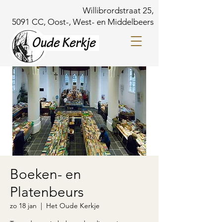
Willibrordstraat 25,
5091 CC, Oost-, West- en Middelbeers
Boeken- en
Platenbeurs
zo 18 jan
  |  
Het Oude Kerkje