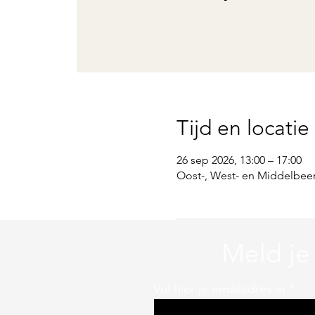
Tijd en locatie
26 sep 2026, 13:00 – 17:00
Oost-, West- en Middelbeer
Meld je
Vul hier je emailadres in