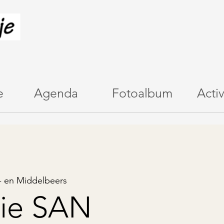
e
Agenda
Fotoalbum
Activ
- en Middelbeers
tie SAN