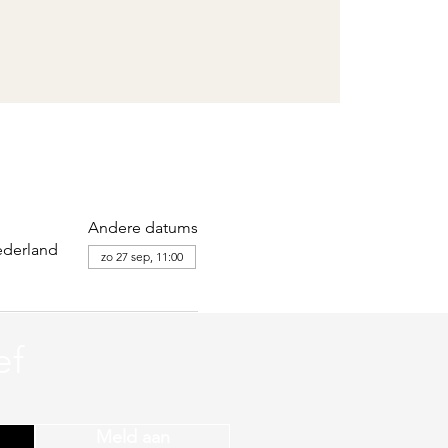
Andere datums
ederland
zo 27 sep, 11:00
ef
Meld aan